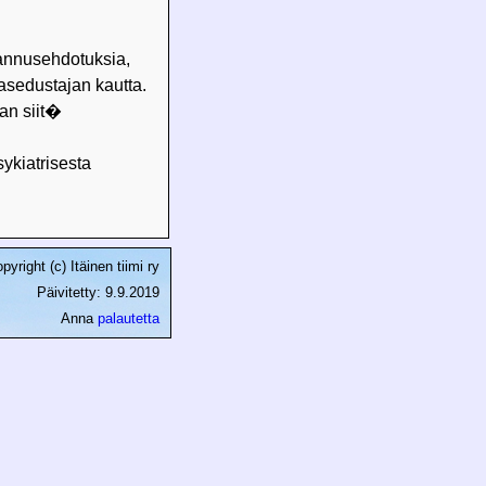
annusehdotuksia,
asedustajan kautta.
an siit�
ykiatrisesta
pyright (c) Itäinen tiimi ry
Päivitetty: 9.9.2019
Anna
palautetta