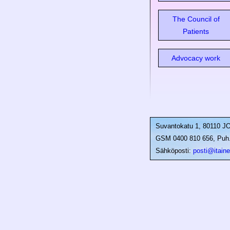
The Council of
Patients
Advocacy work
Suvantokatu 1, 80110 
GSM 0400 810 656, Puh. 
Sähköposti:
posti@itainen