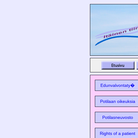
Edunvalvontaty�
Potilaan oikeuksia
Potilasneuvosto
Rights of a patient